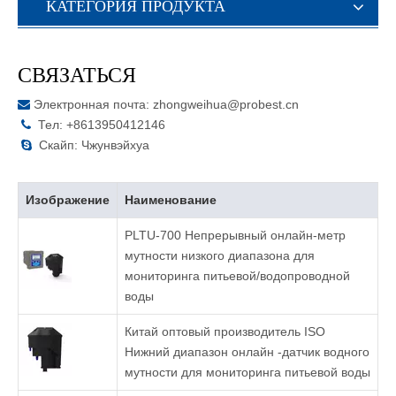
КАТЕГОРИЯ ПРОДУКТА
СВЯЗАТЬСЯ
Электронная почта:
zhongweihua@probest.cn

Тел: +8613950412146

Скайп: Чжунвэйхуа

Изображение
Наименование
PLTU-700 Непрерывный онлайн-метр
мутности низкого диапазона для
мониторинга питьевой/водопроводной
воды
Китай оптовый производитель ISO
Нижний диапазон онлайн -датчик водного
мутности для мониторинга питьевой воды