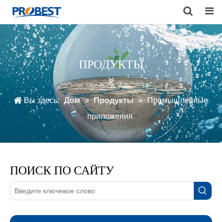
Search
ПРОДУКТЫ
Вы здесь:
Дом
»
Продукты
»
Промышленные
приложения
ПОИСК ПО САЙТУ