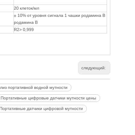
20 клеток/мл
± 10% от уровня сигнала 1 чашки родамина В
родамина В
R2> 0,999
следующий:
лиз портативной водной мутности
Портативные цифровые датчики мутности цены
Портативные датчики цифровой мутности