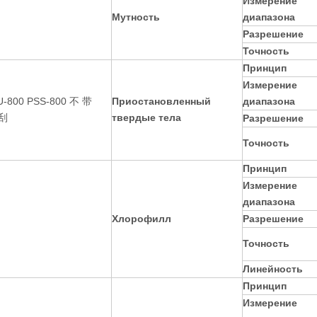
Измерение
Мутность
диапазона
Разрешение
Точность
Принцип
Измерение
Приостановленный
диапазона
твердые тела
Разрешение
Точность
Принцип
Измерение
диапазона
Хлорофилл
Разрешение
Точность
Линейность
Принцип
Измерение