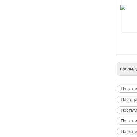
предыд
Портати
Цена ци
Портати
Портати
Портати