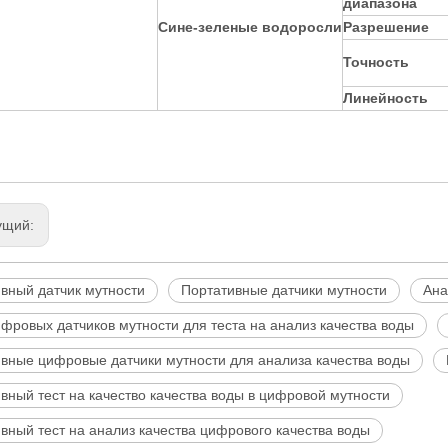
диапазона
Сине-зеленые водоросли
Разрешение
Точность
Линейность
ущий:
вный датчик мутности
Портативные датчики мутности
Ана
фровых датчиков мутности для теста на анализ качества воды
вные цифровые датчики мутности для анализа качества воды
вный тест на качество качества воды в цифровой мутности
вный тест на анализ качества цифрового качества воды