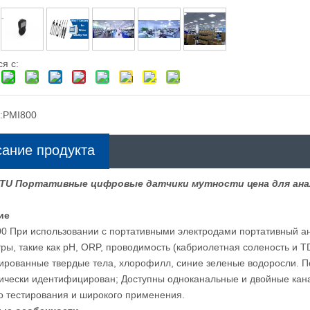
я с:
:
PMI800
ание продукта
-TU Портативные цифровые датчики мутности цена для ана
ие
0 При использовании с портативными электродами портативный а
ры, такие как pH, ORP, проводимость (кабриолетная соленость и T
ированные твердые тела, хлорофилл, синие зеленые водоросли. П
ически идентифицирован; Доступны одноканальные и двойные кан
о тестирования и широкого применения.