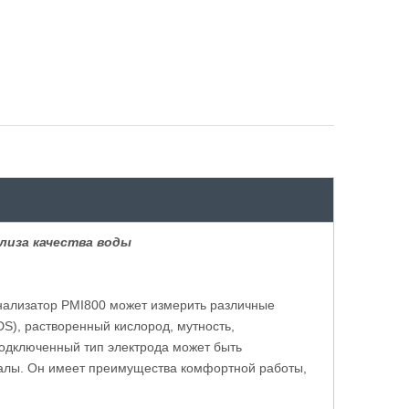
лиза качества воды
нализатор PMI800 может измерить различные
DS), растворенный кислород, мутность,
одключенный тип электрода может быть
алы. Он имеет преимущества комфортной работы,