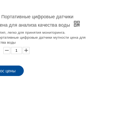
 Портативные цифровые датчики
цена для анализа качества воды
тип, легко для принятия мониторинга.
ртативные цифровые датчики мутности цена для
ства воды
ос цены